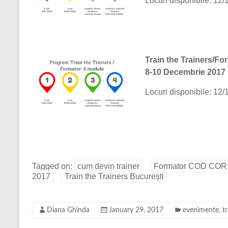
Locuri disponibile: 12/
Train the Trainers/F
8-10 Decembrie 2017
Locuri disponibile: 12/
Tagged on:
cum devin trainer
Formator COD COR
2017
Train the Trainers București
Diana Ghinda
January 29, 2017
evenimente
,
t