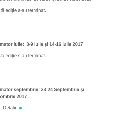
tă ediție s-au terminat.
ator iulie: 8-9 Iulie și 14-16 Iulie 2017
tă ediție s-au terminat.
rmator septembrie: 23-24 Septembrie și
tombrie 2017
. Detalii
aici
.