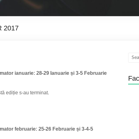
R 2017
mator ianuarie: 28-29 Ianuarie și 3-5 Februarie
Fa
tă ediție s-au terminat.
mator februarie: 25-26 Februarie și 3-4-5