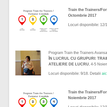
Train the Trainers/Fo
Octombrie 2017
Locuri disponibile: 12/
Program Train the Trainers Avans
ÎN LUCRUL CU GRUPURI:
TRAI
ATELIERE DE LUCRU
, 4-5 Noie
Locuri disponibile: 9/18. Detalii
aic
Train the Trainers/Fo
Noiembrie 2017