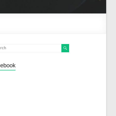
cebook