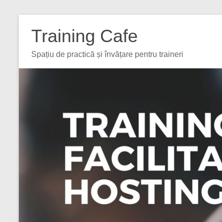
Training Cafe
Spațiu de practică și învățare pentru traineri