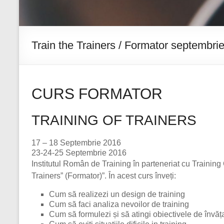
Train the Trainers / Formator septembri
CURS FORMATOR
TRAINING OF TRAINERS
17 – 18 Septembrie 2016
23-24-25 Septembrie 2016
Institutul Român de Training în parteneriat cu Trainin
Trainers” (Formator)”. În acest curs înveți:
Cum să realizezi un design de training
Cum să faci analiza nevoilor de training
Cum să formulezi și să atingi obiectivele de învăț