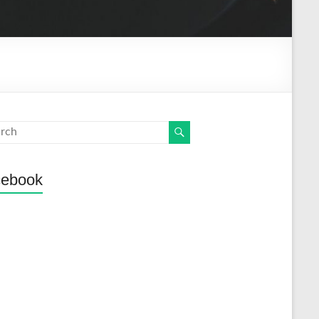
cebook