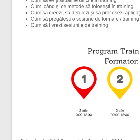
Cum să eviți situațiile dificile in training
Cum, când și ce metode să folosești în training
Cum să creezi, să derulezi şi să procesezi aplicaţii
Cum să pregătești o sesiune de formare / training
Cum să livrezi sesiunile de training