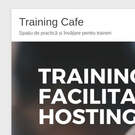
Training Cafe
Spațiu de practică și învățare pentru traineri