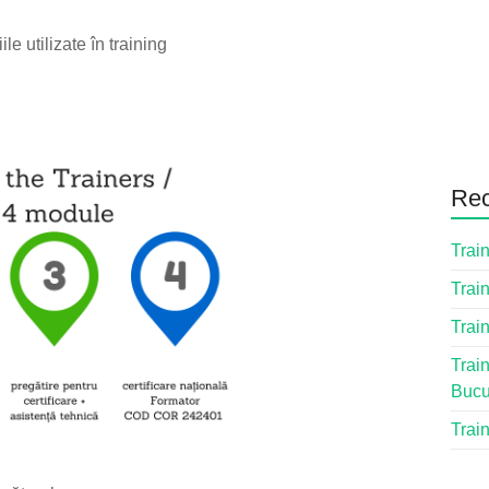
le utilizate în training
Rec
Train
Train
Train
Train
Bucu
Train