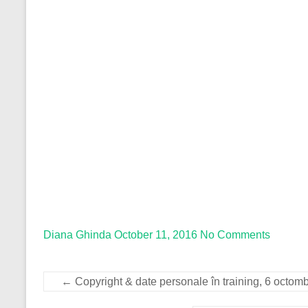
Diana Ghinda
October 11, 2016
No Comments
←
Copyright & date personale în training, 6 octom