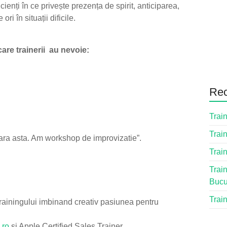
cienți în ce privește prezența de spirit, anticiparea,
ri în situații dificile.
are trainerii au nevoie:
Rec
Train
Train
eara asta. Am workshop de improvizatie”.
Train
Train
Bucu
Train
ainingului imbinand creativ pasiunea pentru
.ro
si Apple Certified Sales Trainer