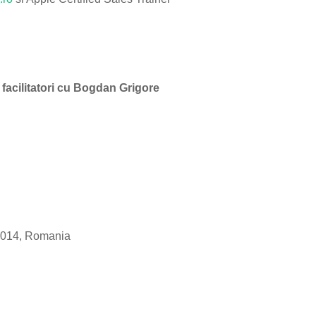
i facilitatori cu Bogdan Grigore
014
,
Romania