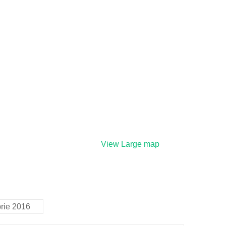
View Large map
brie 2016