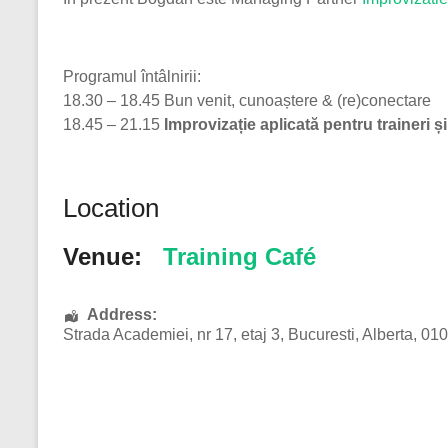
Programul întâlnirii:
18.30 – 18.45 Bun venit, cunoaștere & (re)conectare
18.45 – 21.15
Improvizație aplicată pentru traineri ș
Location
Venue:
Training Café
Address:
Strada Academiei, nr 17
, etaj 3,
Bucuresti
,
Alberta
,
010