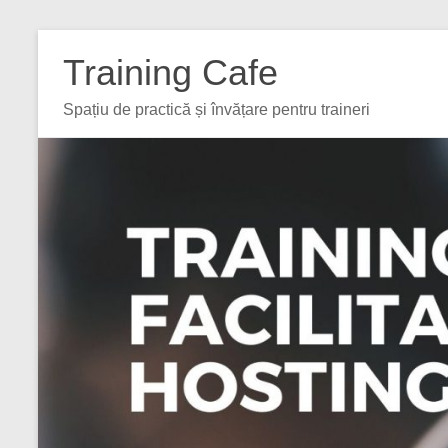
Training Cafe
Spațiu de practică și învățare pentru traineri