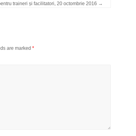
ntru traineri și facilitatori, 20 octombrie 2016
→
lds are marked
*