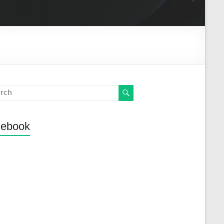
cebook