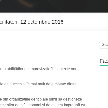
acilitatori, 12 octombrie 2016
Fa
irea abilităților de improvizatie în contexte non-
le de succes și în mai mult de jumătate dintre
ipe din organizațiile de top ale lumii să gestioneze
e oamenilor de a fi spontani și de a lucra împreună cu