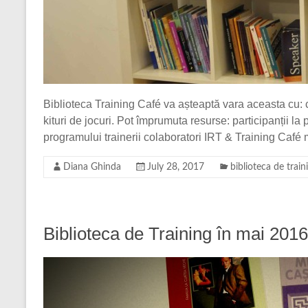
Biblioteca Training Café va așteaptă vara aceasta cu: c
kituri de jocuri. Pot împrumuta resurse: participanții la
programului trainerii colaboratori IRT & Training Caf
Diana Ghinda
July 28, 2017
biblioteca de train
Biblioteca de Training în mai 20