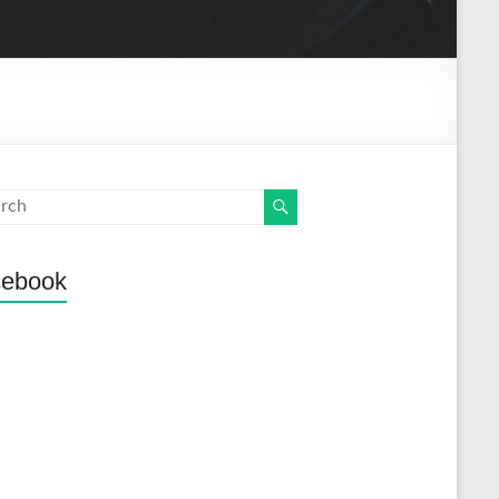
cebook