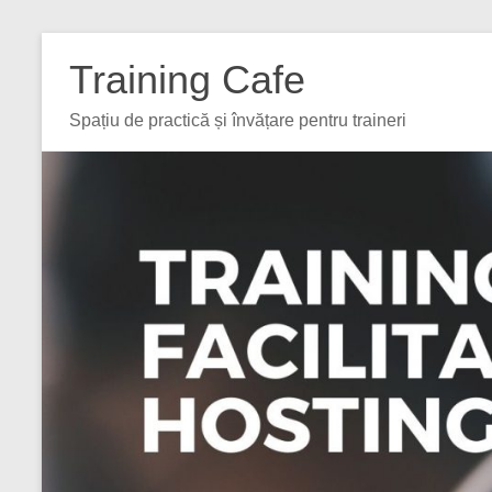
Training Cafe
Spațiu de practică și învățare pentru traineri