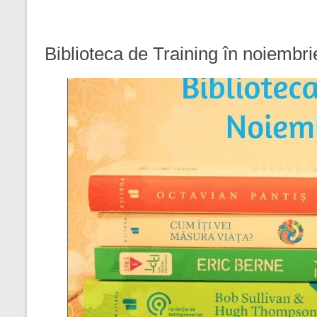
Biblioteca de Training în noiembr