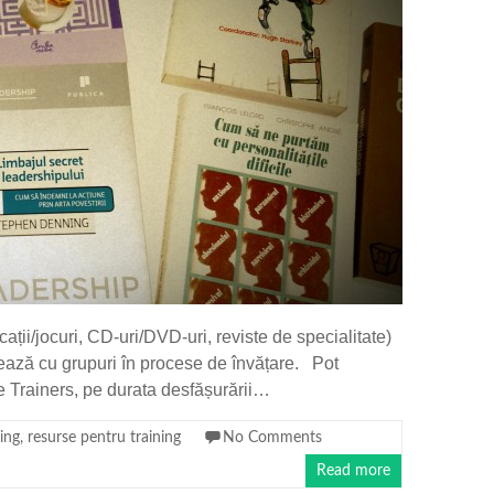
cații/jocuri, CD-uri/DVD-uri, reviste de specialitate)
ucrează cu grupuri în procese de învățare. Pot
e Trainers, pe durata desfășurării…
ning
,
resurse pentru training
No Comments
Read more