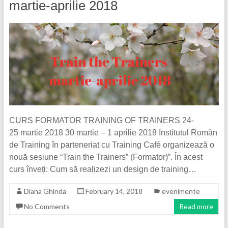
martie-aprilie 2018
CURS FORMATOR TRAINING OF TRAINERS 24-
25 martie 2018 30 martie – 1 aprilie 2018 Institutul Român
de Training în parteneriat cu Training Café organizează o
nouă sesiune “Train the Trainers” (Formator)”. În acest
curs înveți: Cum să realizezi un design de training…
Diana Ghinda
February 14, 2018
evenimente
No Comments
Read more