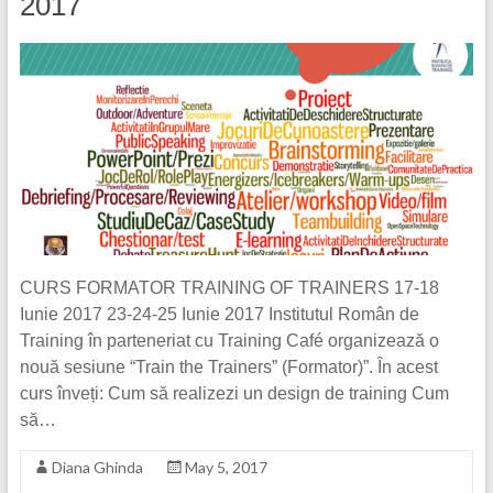
2017
CURS FORMATOR TRAINING OF TRAINERS 17-18
Iunie 2017 23-24-25 Iunie 2017 Institutul Român de
Training în parteneriat cu Training Café organizează o
nouă sesiune “Train the Trainers” (Formator)”. În acest
curs înveți: Cum să realizezi un design de training Cum
să…
Diana Ghinda
May 5, 2017