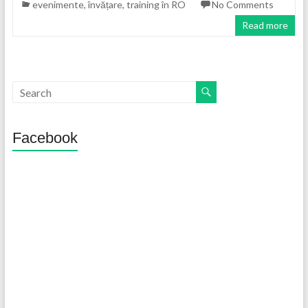
evenimente
,
învățare
,
training în RO
No Comments
Read more
Facebook